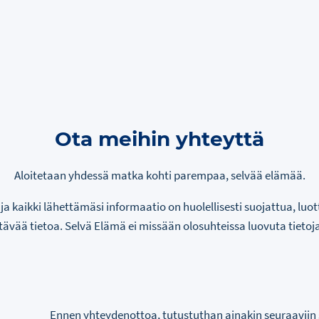
Ota meihin yhteyttä
Aloitetaan yhdessä matka kohti parempaa, selvää elämää.
ja kaikki lähettämäsi informaatio on huolellisesti suojattua, luot
tävää tietoa. Selvä Elämä ei missään olosuhteissa luovuta tietoja
Ennen yhteydenottoa, tutustuthan ainakin seuraaviin 