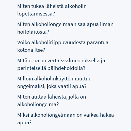
Miten tukea läheistä alkoholin
lopettamisessa?
Miten alkoholiongelmaan saa apua ilman
hoitolaitosta?
Voiko alkoholiriippuvuudesta parantua
kotona itse?
Mitä eroa on vertaisvalmennuksella ja
perinteisellä päihdehoidolla?
Milloin alkoholinkäyttö muuttuu
ongelmaksi, joka vaatii apua?
Miten auttaa läheistä, jolla on
alkoholiongelma?
Miksi alkoholiongelmaan on vaikea hakea
apua?