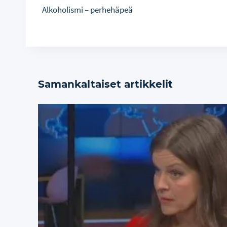
Alkoholismi – perhehäpeä
selaus
Samankaltaiset artikkelit