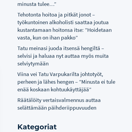
minusta tulee…”
Tehotonta hoitoa ja pitkät jonot –
työkuntoinen alkoholisti saattaa joutua
kustantamaan hoitonsa itse: ”Hoidetaan
vasta, kun on ihan pakko”
Tatu meinasi juoda itsensä hengiltä –
selvisi ja haluaa nyt auttaa myös muita
selviytymään
Viina vei Tatu Varpukarilta johtotyöt,
perheen ja lähes hengen – ”Minusta ei tule
enää koskaan kohtuukäyttäjää”
Räätälöity vertaisvalmennus auttaa
selättämään päihderiippuvuuden
Kategoriat