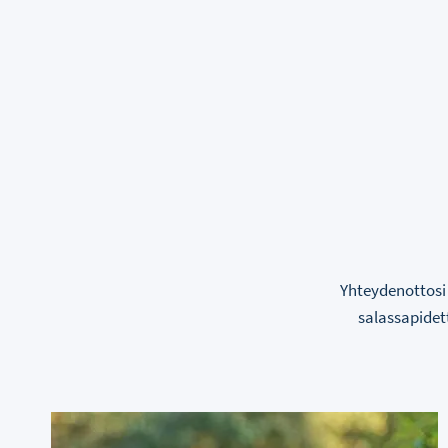
Yhteydenottosi 
salassapidet