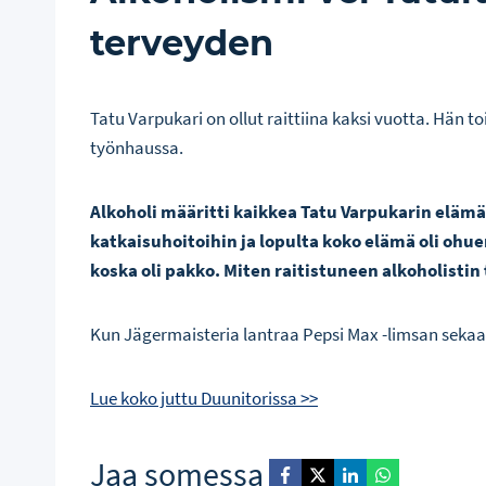
terveyden
Tatu Varpukari on ollut raittiina kaksi vuotta. Hän to
työnhaussa.
Alkoholi määritti kaikkea Tatu Varpukarin eläm
katkaisuhoitoihin ja lopulta koko elämä oli ohue
koska oli pakko. Miten raitistuneen alkoholisti
Kun Jägermaisteria lantraa Pepsi Max -limsan sek
Lue koko juttu Duunitorissa >>
Jaa somessa