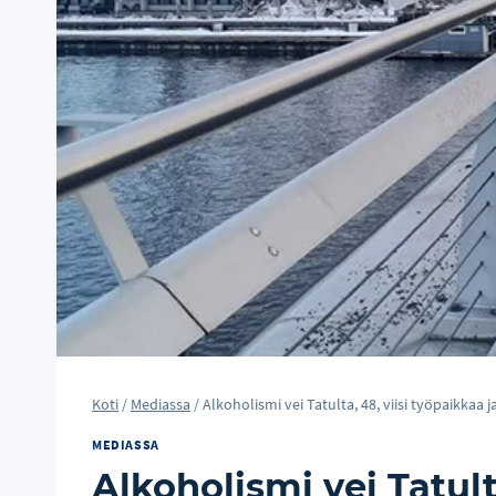
Koti
/
Mediassa
/
Alkoholismi vei Tatulta, 48, viisi työpaikkaa 
MEDIASSA
Alkoholismi vei Tatult