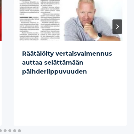
Räätälöity vertaisvalmennus
auttaa selättämään
päihderiippuvuuden