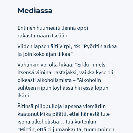
Mediassa
Entinen huumeäiti Jenna oppi
rakastamaan itseään
Viiden lapsen äiti Virpi, 49: ”Pyöritin arkea
ja join koko ajan liikaa”
Vähänkin voi olla liikaa: ”Erkki” mielsi
itsensä viiniharrastajaksi, vaikka kyse oli
oikeasti alkoholismista – ”Alkoholin
suhteen riipun löyhässä hirressä lopun
ikäni”
Äitinsä piilopulloja lapsena viemäriin
kaatanut Mika päätti, ettei hänestä tule
isona alkoholistia… tuli kuitenkin –
”Mietin, että ei jumankauta, tuommoinen