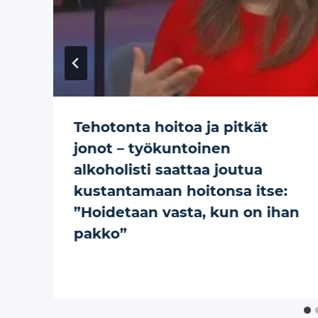
Tehotonta hoitoa ja pitkät
jonot – työkuntoinen
alkoholisti saattaa joutua
kustantamaan hoitonsa itse:
”Hoidetaan vasta, kun on ihan
pakko”