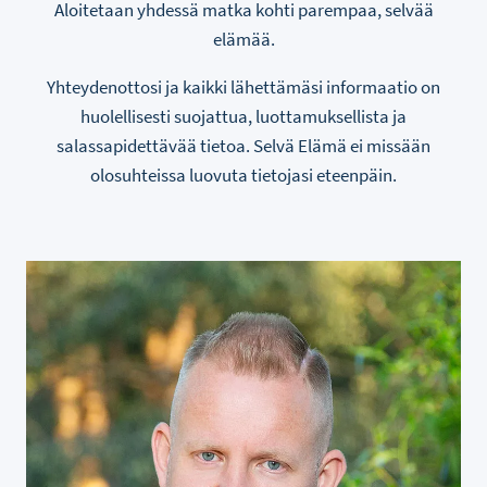
Aloitetaan yhdessä matka kohti parempaa, selvää
elämää.
Yhteydenottosi ja kaikki lähettämäsi informaatio on
huolellisesti suojattua, luottamuksellista ja
salassapidettävää tietoa. Selvä Elämä ei missään
olosuhteissa luovuta tietojasi eteenpäin.