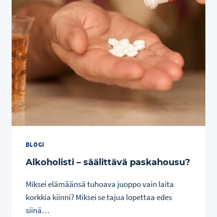
BLOGI
Alkoholisti – säälittävä paskahousu?
Miksei elämäänsä tuhoava juoppo vain laita
korkkia kiinni? Miksei se tajua lopettaa edes
siinä…