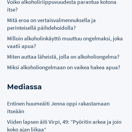
Voiko alkoholiriippuvuudesta parantua kotona
itse?
Mitä eroa on vertaisvalmennuksella ja
perinteisellä päihdehoidolla?
Milloin alkoholinkäyttö muuttuu ongelmaksi, joka
vaatii apua?
Miten auttaa läheistä, jolla on alkoholiongelma?
Miksi alkoholiongelmaan on vaikea hakea apua?
Mediassa
Entinen huumeäiti Jenna oppi rakastamaan
itseään
Viiden lapsen äiti Virpi, 49: ”Pyöritin arkea ja join
koko ajan liikaa”