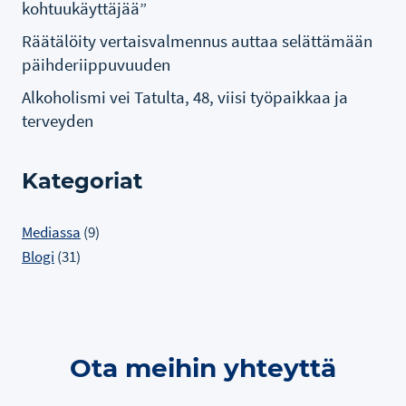
kohtuukäyttäjää”
Räätälöity vertaisvalmennus auttaa selättämään
päihderiippuvuuden
Alkoholismi vei Tatulta, 48, viisi työpaikkaa ja
terveyden
Kategoriat
Mediassa
(9)
Blogi
(31)
Ota meihin yhteyttä