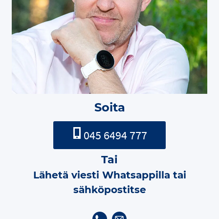
Soita
045 6494 777
Tai
Lähetä viesti Whatsappilla tai
sähköpostitse