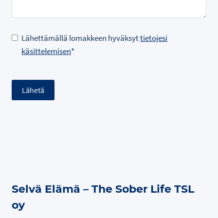
Lähettämällä lomakkeen hyväksyt
tietojesi
käsittelemisen
*
Lähetä
Selvä Elämä – The Sober Life TSL
oy