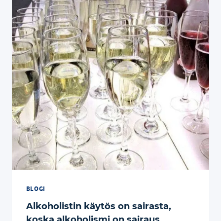
BLOGI
Alkoholistin käytös on sairasta,
koska alkoholismi on sairaus