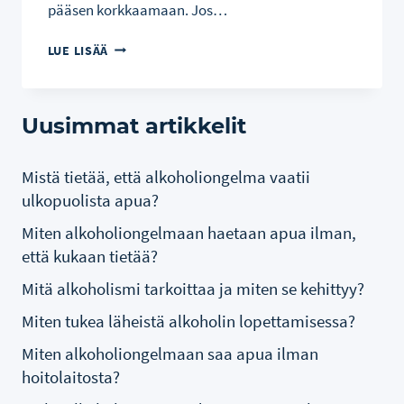
pääsen korkkaamaan. Jos…
MUSTAVALKOELOKUVASTA
LUE LISÄÄ
TAKAISIN
VÄRIFILMIIN.
Uusimmat artikkelit
Mistä tietää, että alkoholiongelma vaatii
ulkopuolista apua?
Miten alkoholiongelmaan haetaan apua ilman,
että kukaan tietää?
Mitä alkoholismi tarkoittaa ja miten se kehittyy?
Miten tukea läheistä alkoholin lopettamisessa?
Miten alkoholiongelmaan saa apua ilman
hoitolaitosta?