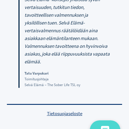
vertaisuuden, tutkitun tiedon,
tavoitteellisen valmennuksen ja
yksilöllisen tuen. Selvä Elämä-
vertaisvalmennus räätälöidään aina
asiakkaan elämäntilanteen mukaan.
Valmennuksen tavoitteena on hyvinvoiva
asiakas, joka elää riippuvuuksista vapaata
elämää.
Tatu Varpukari
Toimitusjohtaja
Selvä Elämä – The Sober Life TSL oy
Tietosuojaseloste