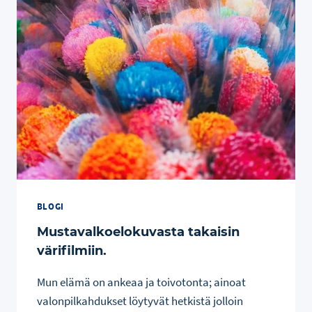
BLOGI
Mustavalkoelokuvasta takaisin
värifilmiin.
Mun elämä on ankeaa ja toivotonta; ainoat
valonpilkahdukset löytyvät hetkistä jolloin