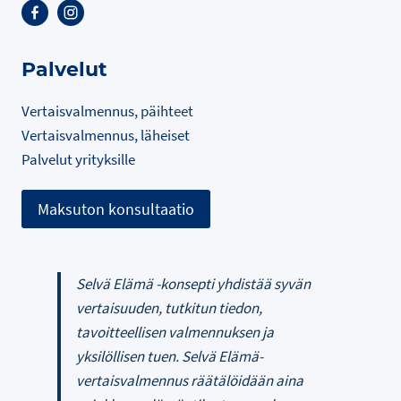
Palvelut
Vertaisvalmennus
, päihteet
Vertaisvalmennus, läheiset
Palvelut yrityksille
Maksuton konsultaatio
Selvä Elämä -konsepti yhdistää syvän
vertaisuuden, tutkitun tiedon,
tavoitteellisen valmennuksen ja
yksilöllisen tuen. Selvä Elämä-
vertaisvalmennus räätälöidään aina