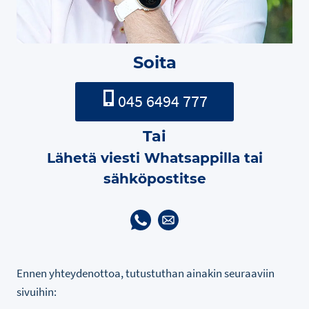
Soita
045 6494 777
Tai
Lähetä viesti Whatsappilla tai
sähköpostitse
Ennen yhteydenottoa, tutustuthan ainakin seuraaviin
sivuihin: