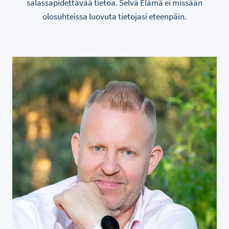
salassapidettävää tietoa. Selvä Elämä ei missään
olosuhteissa luovuta tietojasi eteenpäin.