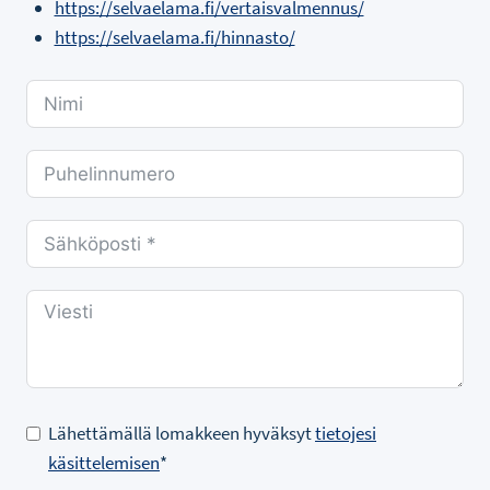
https://selvaelama.fi/vertaisvalmennus/
https://selvaelama.fi/hinnasto/
Lähettämällä lomakkeen hyväksyt
tietojesi
käsittelemisen
*