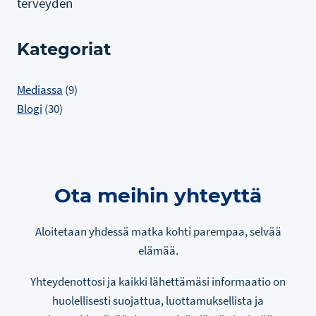
terveyden
Kategoriat
Mediassa
(9)
Blogi
(30)
Ota meihin yhteyttä
Aloitetaan yhdessä matka kohti parempaa, selvää
elämää.
Yhteydenottosi ja kaikki lähettämäsi informaatio on
huolellisesti suojattua, luottamuksellista ja