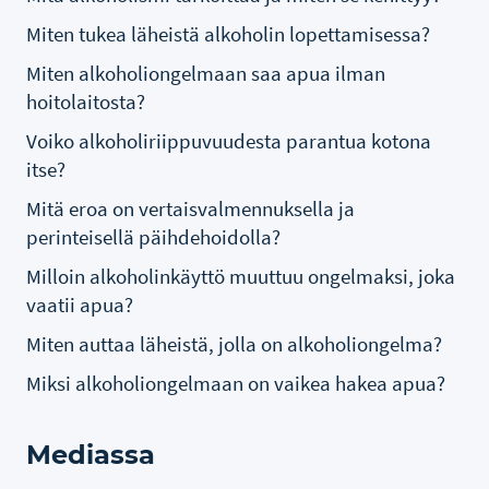
Miten tukea läheistä alkoholin lopettamisessa?
Miten alkoholiongelmaan saa apua ilman
hoitolaitosta?
Voiko alkoholiriippuvuudesta parantua kotona
itse?
Mitä eroa on vertaisvalmennuksella ja
perinteisellä päihdehoidolla?
Milloin alkoholinkäyttö muuttuu ongelmaksi, joka
vaatii apua?
Miten auttaa läheistä, jolla on alkoholiongelma?
Miksi alkoholiongelmaan on vaikea hakea apua?
Mediassa