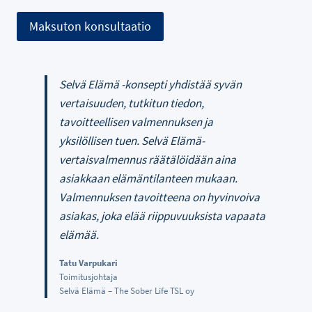
Maksuton konsultaatio
Selvä Elämä -konsepti yhdistää syvän
vertaisuuden, tutkitun tiedon,
tavoitteellisen valmennuksen ja
yksilöllisen tuen. Selvä Elämä-
vertaisvalmennus räätälöidään aina
asiakkaan elämäntilanteen mukaan.
Valmennuksen tavoitteena on hyvinvoiva
asiakas, joka elää riippuvuuksista vapaata
elämää.
Tatu Varpukari
Toimitusjohtaja
Selvä Elämä – The Sober Life TSL oy