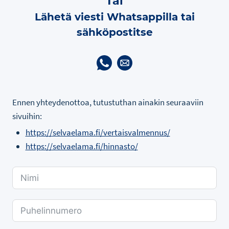
Tai
Lähetä viesti Whatsappilla tai
sähköpostitse
Ennen yhteydenottoa, tutustuthan ainakin seuraaviin
sivuihin:
https://selvaelama.fi/vertaisvalmennus/
https://selvaelama.fi/hinnasto/