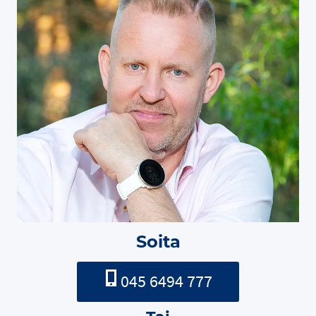
Soita
045 6494 777