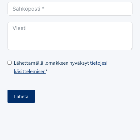
Lähettämällä lomakkeen hyväksyt
tietojesi
käsittelemisen
*
Lähetä