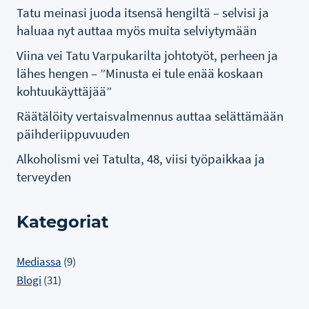
Tatu meinasi juoda itsensä hengiltä – selvisi ja
haluaa nyt auttaa myös muita selviytymään
Viina vei Tatu Varpukarilta johtotyöt, perheen ja
lähes hengen – ”Minusta ei tule enää koskaan
kohtuukäyttäjää”
Räätälöity vertaisvalmennus auttaa selättämään
päihderiippuvuuden
Alkoholismi vei Tatulta, 48, viisi työpaikkaa ja
terveyden
Kategoriat
Mediassa
(9)
Blogi
(31)