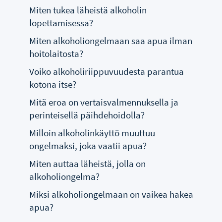
Miten tukea läheistä alkoholin
lopettamisessa?
Miten alkoholiongelmaan saa apua ilman
hoitolaitosta?
Voiko alkoholiriippuvuudesta parantua
kotona itse?
Mitä eroa on vertaisvalmennuksella ja
perinteisellä päihdehoidolla?
Milloin alkoholinkäyttö muuttuu
ongelmaksi, joka vaatii apua?
Miten auttaa läheistä, jolla on
alkoholiongelma?
Miksi alkoholiongelmaan on vaikea hakea
apua?