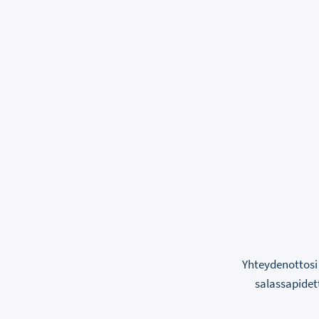
Yhteydenottosi 
salassapidet