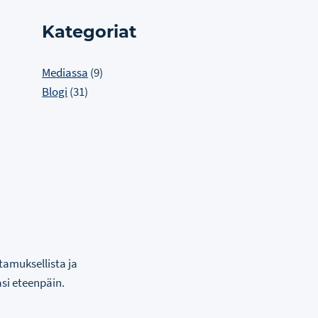
Kategoriat
Mediassa
(9)
Blogi
(31)
tamuksellista ja
si eteenpäin.