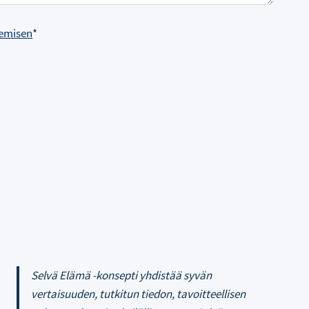
elemisen
*
Selvä Elämä -konsepti yhdistää syvän
vertaisuuden, tutkitun tiedon, tavoitteellisen